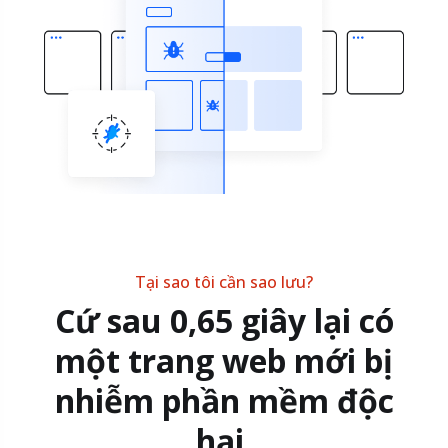
Tại sao tôi cần sao lưu?
Cứ sau 0,65 giây lại có
một trang web mới bị
nhiễm phần mềm độc
hại.