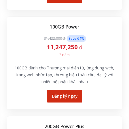
100GB Power
31,422,000 đ
Save
64
%
11,247,250
đ
3 năm
100GB dành cho Thương mại điện tử, ứng dụng web,
trang web phức tạp, thương hiệu toàn cầu, đại lý với
nhiều bộ phận khác nhau
Đăng ký ngay
200GB Power Plus