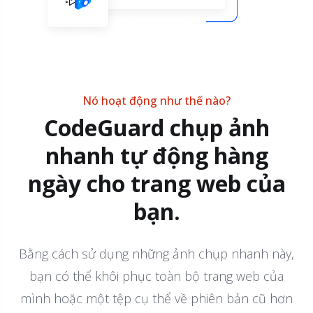
Nó hoạt động như thế nào?
CodeGuard chụp ảnh
nhanh tự động hàng
ngày cho trang web của
bạn.
Bằng cách sử dụng những ảnh chụp nhanh này,
bạn có thể khôi phục toàn bộ trang web của
mình hoặc một tệp cụ thể về phiên bản cũ hơn