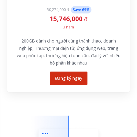
50,274,000 đ
Save
69
%
15,746,000
đ
3 năm
200GB dành cho người dùng thành thạo, doanh
nghiệp, Thương mại điện tử, ứng dụng web, trang
web phức tạp, thương hiệu toàn cầu, đại lý với nhiều
bộ phận khác nhau
Đăng ký ngay