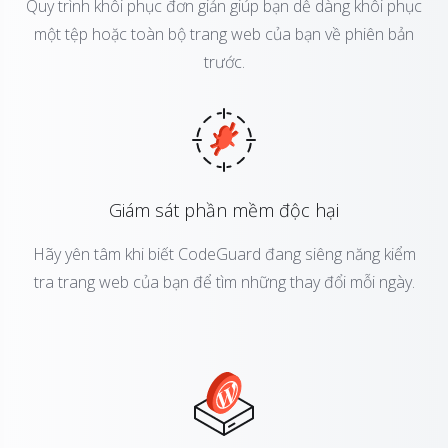
Quy trình khôi phục đơn giản giúp bạn dễ dàng khôi phục
một tệp hoặc toàn bộ trang web của bạn về phiên bản
trước.
Giám sát phần mềm độc hại
Hãy yên tâm khi biết CodeGuard đang siêng năng kiểm
tra trang web của bạn để tìm những thay đổi mỗi ngày.