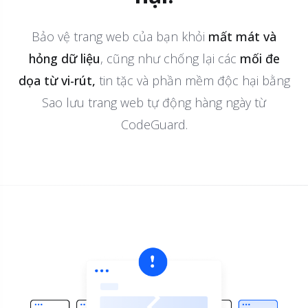
Bảo vệ trang web của bạn khỏi
mất mát và
hỏng dữ liệu
, cũng như chống lại các
mối đe
dọa từ vi-rút,
tin tặc và phần mềm độc hại bằng
Sao lưu trang web tự động hàng ngày từ
CodeGuard.