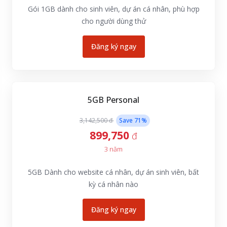
Gói 1GB dành cho sinh viên, dự án cá nhân, phù hợp
cho người dùng thử
Đăng ký ngay
5GB Personal
3,142,500 đ
Save
71
%
899,750
đ
3 năm
5GB Dành cho website cá nhân, dự án sinh viên, bất
kỳ cá nhân nào
Đăng ký ngay