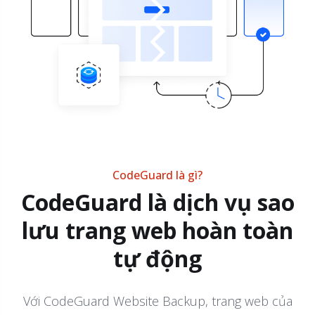
CodeGuard là gì?
CodeGuard là dịch vụ sao
lưu trang web hoàn toàn
tự động
Với CodeGuard Website Backup, trang web của