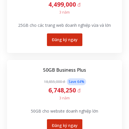
4,499,000
đ
3 năm
25GB cho các trang web doanh nghiệp vừa và lớn
Đăng ký ngay
50GB Business Plus
18,855,000 đ
Save
64
%
6,748,250
đ
3 năm
50GB cho website doanh nghiệp lớn
Đăng ký ngay