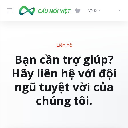
VNĐ
Liên hệ
Bạn cần trợ giúp?
Hãy liên hệ với đội
ngũ tuyệt vời của
chúng tôi.