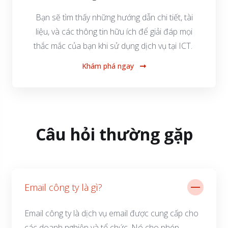
Bạn sẽ tìm thấy những hướng dẫn chi tiết, tài
liệu, và các thông tin hữu ích để giải đáp mọi
thắc mắc của bạn khi sử dụng dịch vụ tại ICT.
Khám phá ngay
Câu hỏi thường gặp
Email công ty là gì?
Email công ty là dịch vụ email được cung cấp cho
các doanh nghiệp và tổ chức. Nó cho phép