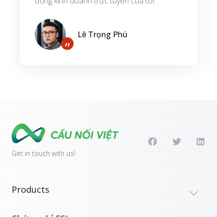
động kinh doanh trực tuyến của tôi.”
Lê Trọng Phú
”
Get in touch with us!
Products