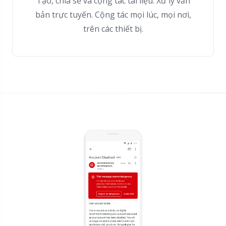
Tạo, chia sẻ và cộng tác tài liệu. Xử lý văn
bản trực tuyến. Cộng tác mọi lúc, mọi nơi,
trên các thiết bị.