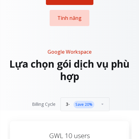
Tính năng
Google Workspace
Lựa chọn gói dịch vụ phù
hợp
3-
Billing Cycle
Save
20
%
GWL 10 users