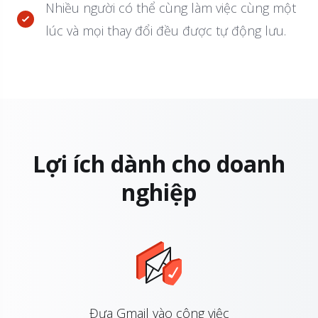
Nhiều người có thể cùng làm việc cùng một
lúc và mọi thay đổi đều được tự động lưu.
Lợi ích dành cho doanh
nghiệp
Đưa Gmail vào công việc