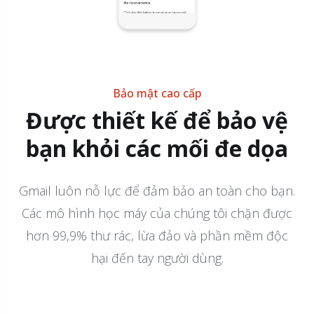
Bảo mật cao cấp
Được thiết kế để bảo vệ
bạn khỏi các mối đe dọa
Gmail luôn nỗ lực để đảm bảo an toàn cho bạn.
Các mô hình học máy của chúng tôi chặn được
hơn 99,9% thư rác, lừa đảo và phần mềm độc
hại đến tay người dùng.