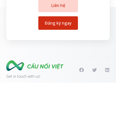
Liên hệ
Đăng ký ngay
Get in touch with us!
Products
Chứng chỉ SSL