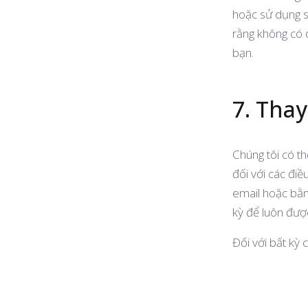
hoặc sử dụng sa
rằng không có d
bạn.
7. Tha
Chúng tôi có th
đối với các đi
email hoặc bằn
kỳ để luôn đượ
Đối với bất kỳ 