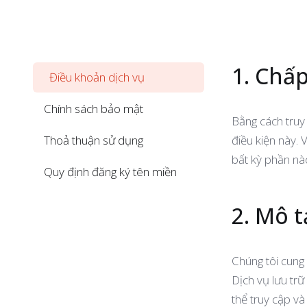
1. Chấ
Điều khoản dịch vụ
Chính sách bảo mật
Bằng cách truy
Thoả thuận sử dụng
điều kiện này.
bất kỳ phần nà
Quy định đăng ký tên miền
2. Mô t
Chúng tôi cung
Dịch vụ lưu tr
thể truy cập và