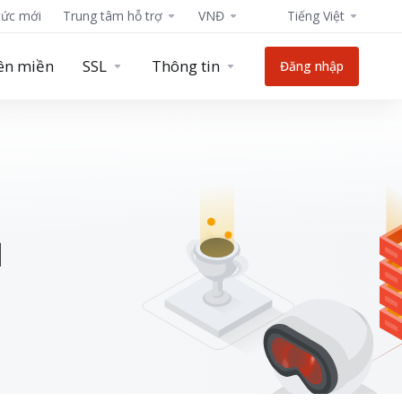
tức mới
Trung tâm hỗ trợ
VNĐ
Tiếng Việt
ên miền
SSL
Thông tin
Đăng nhập
ụ