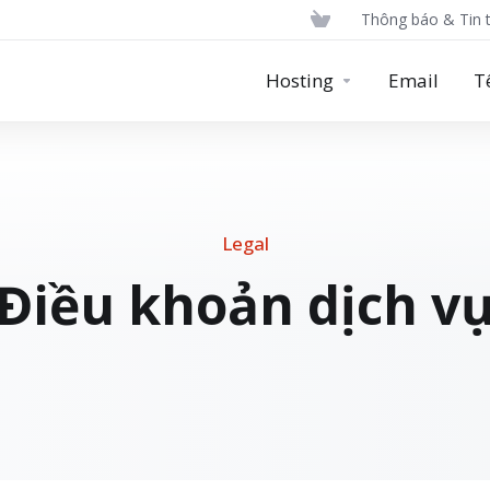
Thông báo & Tin 
Hosting
Email
T
Legal
Điều khoản dịch v