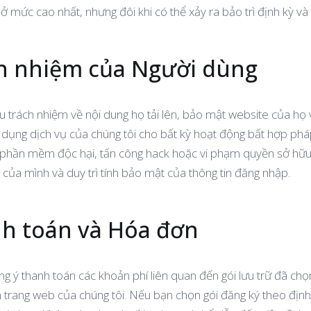
ở mức cao nhất, nhưng đôi khi có thể xảy ra bảo trì định kỳ và
ch nhiệm của Người dùng
 trách nhiệm về nội dung họ tải lên, bảo mật website của họ v
dụng dịch vụ của chúng tôi cho bất kỳ hoạt động bất hợp phá
 phần mềm độc hại, tấn công hack hoặc vi phạm quyền sở hữu 
 của mình và duy trì tính bảo mật của thông tin đăng nhập.
nh toán và Hóa đơn
g ý thanh toán các khoản phí liên quan đến gói lưu trữ đã ch
ên trang web của chúng tôi. Nếu bạn chọn gói đăng ký theo định