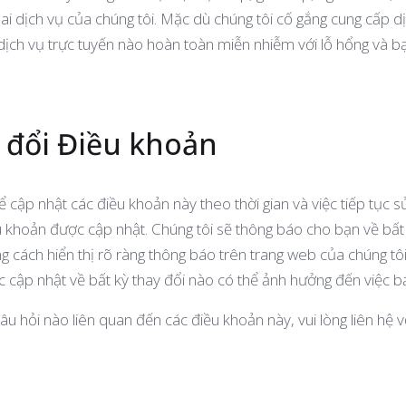
i dịch vụ của chúng tôi. Mặc dù chúng tôi cố gắng cung cấp dị
ịch vụ trực tuyến nào hoàn toàn miễn nhiễm với lỗ hổng và bạn
y đổi Điều khoản
ể cập nhật các điều khoản này theo thời gian và việc tiếp tục 
ều khoản được cập nhật. Chúng tôi sẽ thông báo cho bạn về bất
g cách hiển thị rõ ràng thông báo trên trang web của chúng tô
c cập nhật về bất kỳ thay đổi nào có thể ảnh hưởng đến việc b
câu hỏi nào liên quan đến các điều khoản này, vui lòng liên hệ v