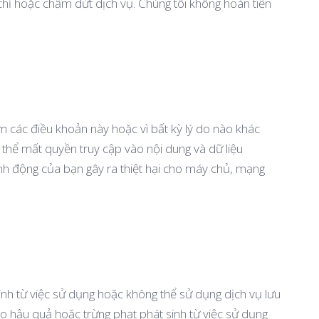
chỉ hoặc chấm dứt dịch vụ. Chúng tôi không hoàn tiền
m các điều khoản này hoặc vì bất kỳ lý do nào khác
 thể mất quyền truy cập vào nội dung và dữ liệu
nh động của bạn gây ra thiệt hại cho máy chủ, mạng
inh từ việc sử dụng hoặc không thể sử dụng dịch vụ lưu
, do hậu quả hoặc trừng phạt phát sinh từ việc sử dụng