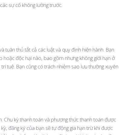
 các sự cố không lường trước.
à tuân thủ tất cả các luật và quy định hiện hành. Bạn
p hoặc độc hại nào, bao gồm nhưng không giới hạn ở
trí tuệ. Bạn cũng có trách nhiệm sao lưu thường xuyên
ọn. Chu kỳ thanh toán và phương thức thanh toán được
 kỳ, đăng ký của bạn sẽ tự động gia hạn trừ khi được