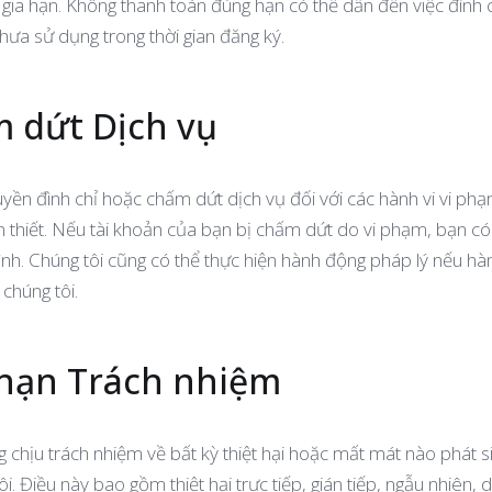
 gia hạn. Không thanh toán đúng hạn có thể dẫn đến việc đình 
hưa sử dụng trong thời gian đăng ký.
m dứt Dịch vụ
yền đình chỉ hoặc chấm dứt dịch vụ đối với các hành vi vi phạ
n thiết. Nếu tài khoản của bạn bị chấm dứt do vi phạm, bạn có
nh. Chúng tôi cũng có thể thực hiện hành động pháp lý nếu hà
 chúng tôi.
i hạn Trách nhiệm
 chịu trách nhiệm về bất kỳ thiệt hại hoặc mất mát nào phát s
ôi. Điều này bao gồm thiệt hại trực tiếp, gián tiếp, ngẫu nhiên