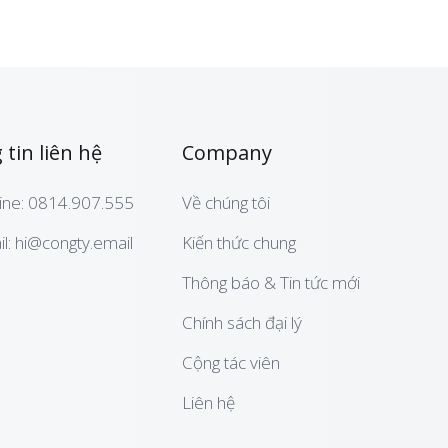
tin liên hệ
Company
ine: 0814.907.555
Về chúng tôi
l: hi@congty.email
Kiến thức chung
Thông báo & Tin tức mới
Chính sách đại lý
Cộng tác viên
Liên hệ