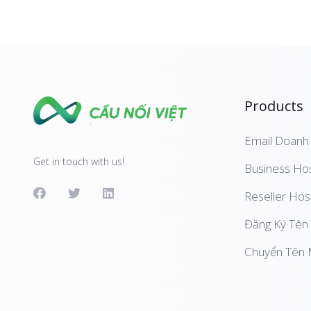
Products
Email Doanh
Get in touch with us!
Business Hos
Reseller Hos
Đăng Ký Tên
Chuyển Tên 