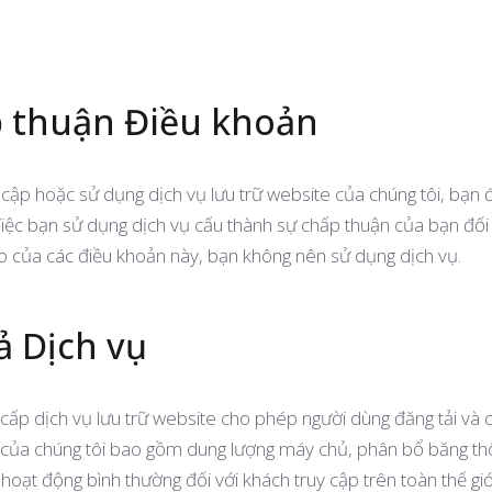
p thuận Điều khoản
 cập hoặc sử dụng dịch vụ lưu trữ website của chúng tôi, bạn 
 Việc bạn sử dụng dịch vụ cấu thành sự chấp thuận của bạn đối
o của các điều khoản này, bạn không nên sử dụng dịch vụ.
ả Dịch vụ
 cấp dịch vụ lưu trữ website cho phép người dùng đăng tải và 
ữ của chúng tôi bao gồm dung lượng máy chủ, phân bổ băng th
 hoạt động bình thường đối với khách truy cập trên toàn thế giới